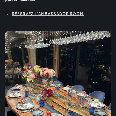
RÉSERVEZ L’AMBASSADOR ROOM